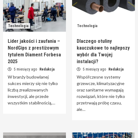
Technologia
Technologia
Lider jakości i zaufania –
Dlaczego otuliny
NordGips z prestiżowym
kauczukowe to najlepszy
tytułem Diament Forbesa
wybór dla Twojej
2025
instalacji?
5 miesięcy ago
Redakcja
5 miesięcy ago
Redakcja
W branży budowlanej
Współczesne systemy
sukces mierzy się nie tylko
grzewcze, klimatyzacyjne
liczbą zrealizowanych
oraz sanitarne wymagają
inwestycji, ale przede
rozwiązań, które nie tylko
wszystkim stabilnością,…
przetrwają próbę czasu,
ale…