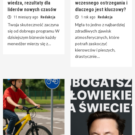
wiedza, rezultaty dla
wczesnego ostrzegania i
liderów nowych czasów
dlaczego jest kluczowy?
11 miesięcy ago
Redakcja
1 rok ago
Redakcja
Twoja skuteczność zaczyna
Mgła to jedno z najbardziej
się od dobrego programu W
zdradliwych zjawisk
dzisiejszym biznesie każdy
atmosferycznych, które
menedżer mierzy się z…
potrafi zaskoczyć
kierowców i pieszych,
drastycznie…