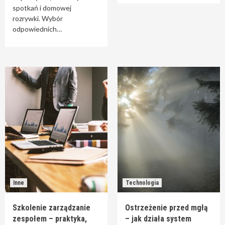
spotkań i domowej
rozrywki. Wybór
odpowiednich…
Inne
Technologia
Szkolenie zarządzanie
Ostrzeżenie przed mgłą
zespołem – praktyka,
– jak działa system