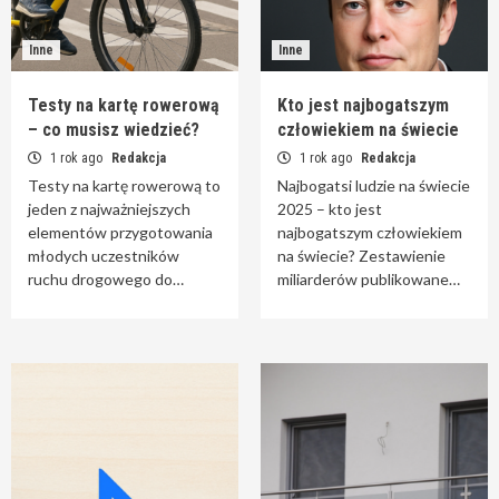
Inne
Inne
Testy na kartę rowerową
Kto jest najbogatszym
– co musisz wiedzieć?
człowiekiem na świecie
1 rok ago
Redakcja
1 rok ago
Redakcja
Testy na kartę rowerową to
Najbogatsi ludzie na świecie
jeden z najważniejszych
2025 – kto jest
elementów przygotowania
najbogatszym człowiekiem
młodych uczestników
na świecie? Zestawienie
ruchu drogowego do…
miliarderów publikowane…